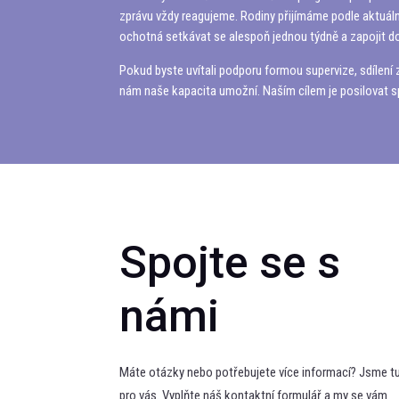
zprávu vždy reagujeme. Rodiny přijímáme podle aktuální
ochotná setkávat se alespoň jednou týdně a zapojit do
Pokud byste uvítali podporu formou supervize, sdílení 
nám naše kapacita umožní. Naším cílem je posilovat spolu
Spojte se s
námi
Máte otázky nebo potřebujete více informací? Jsme t
pro vás. Vyplňte náš kontaktní formulář a my se vám