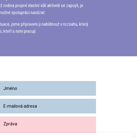
dina projeví vlastní vůli aktivně se zapojit, je
 možné spolupráci navázat.
ace, jsme připraveni ji nabídnout v rozsahu, který
 kteří s nimi pracují.