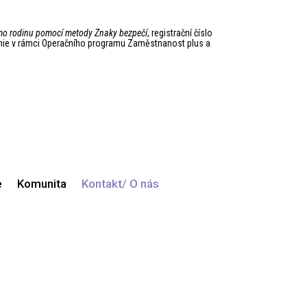
mimo rodinu pomocí metody Znaky bezpečí
, registrační číslo
unie v rámci Operačního programu Zaměstnanost plus a
e
Komunita
Kontakt/ O nás